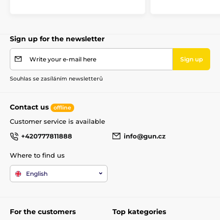
Sign up for the newsletter
Write your e-mail here
Sign up
Souhlas se zasíláním newsletterů
Contact us
offline
Customer service is available
+420777811888
info@gun.cz
Where to find us
English
For the customers
Top kategories