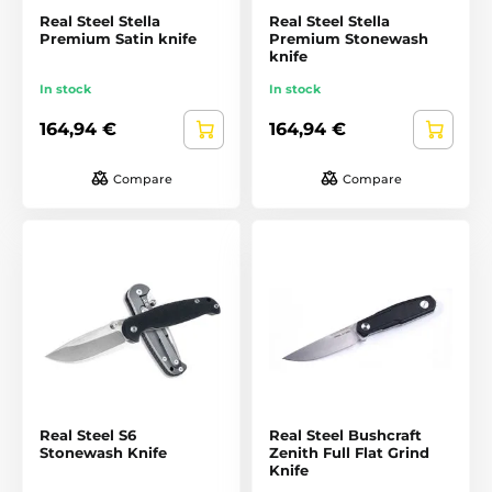
Real Steel Stella
Real Steel Stella
Premium Satin knife
Premium Stonewash
knife
In stock
In stock
164,94 €
164,94 €
Compare
Compare
Real Steel S6
Real Steel Bushcraft
Stonewash Knife
Zenith Full Flat Grind
Knife