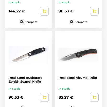
In stock
In stock
144,27 €
90,53 €
Compare
Compare
Real Steel Bushcraft
Real Steel Akuma knife
Zenith Scandi Knife
In stock
In stock
90,53 €
82,27 €