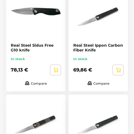
Real Steel Sidus Free
Real Steel Ippon Carbon
G10 knife
Fiber Knife
In stock
In stock
78,13 €
69,86 €
Compare
Compare