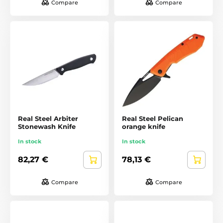
Compare
Compare
Real Steel Arbiter
Real Steel Pelican
Stonewash Knife
orange knife
In stock
In stock
82,27 €
78,13 €
Compare
Compare