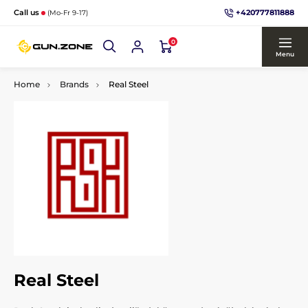
+420777811888
Call us
(Mo-Fr 9-17)
0
Menu
Home
Brands
Real Steel
Real Steel