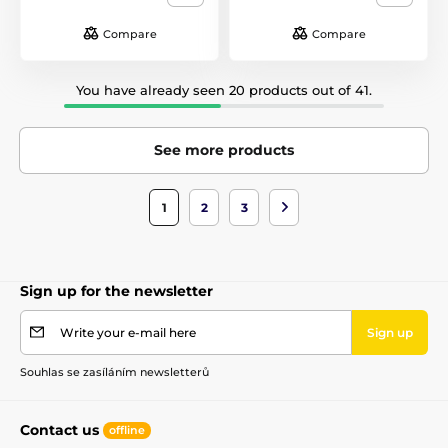
Compare
Compare
You have already seen 20 products out of 41.
See more products
1
2
3
Sign up for the newsletter
Write your e-mail here
Sign up
Souhlas se zasíláním newsletterů
Contact us
offline