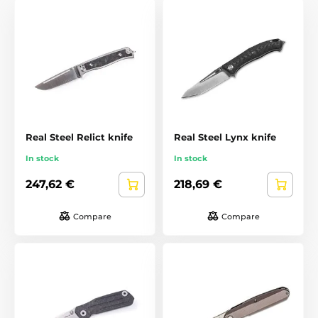
Real Steel Relict knife
Real Steel Lynx knife
In stock
In stock
247,62 €
218,69 €
Compare
Compare