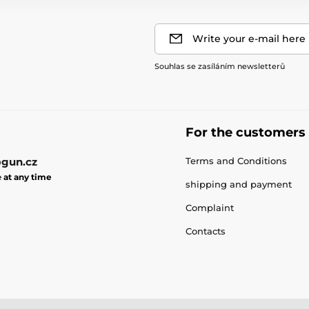
Write your e-mail here
Souhlas se zasíláním newsletterů
For the customers
gun.cz
Terms and Conditions
e
at any time
shipping and payment
Complaint
Contacts