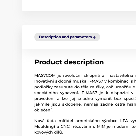
Description and parameters
Product description
MAS7COM je revoluční sklopná a nastavitelná s
Inovativní sklopná muška T-MAS7 v kombinaci s
podložky zasunuté do těla mušky, což umožňuje 
speciálního vybavení. T-MAS7 je k dispozici
provedení a lze jej snadno vyměnit bez speci
jakmile jsou sklopené, nemají žádné ostré hra
oblečení.
Nová řada mířidel amerického výrobce LPA vyr
Moulding) a CNC frézováním. MIM je moderní te
kovových dílů.