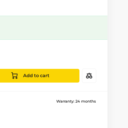
Add to cart
Warranty:
24 months