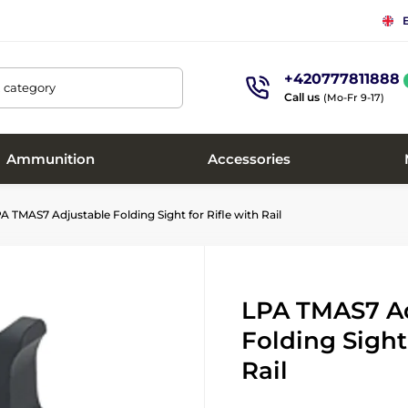
+420777811888
, category
Call us
(Mo-Fr 9-17)
Ammunition
Accessories
A TMAS7 Adjustable Folding Sight for Rifle with Rail
LPA TMAS7 Ad
Folding Sight 
Rail