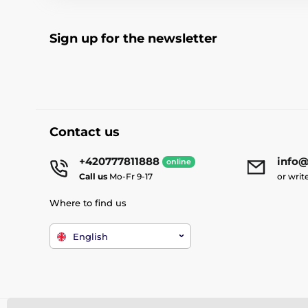
Sign up for the newsletter
Contact us
+420777811888
info@
online
Call us
Mo-Fr 9-17
or writ
Where to find us
English