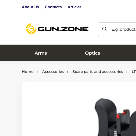
About Us
Contacts
Articles
E.g. product
Arms
Optics
Home
Accessories
Spare parts and accessories
LP