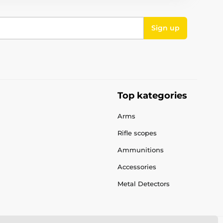
Sign up
Top kategories
Arms
Rifle scopes
Ammunitions
Accessories
Metal Detectors