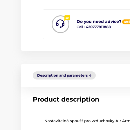
Do you need advice?
offl
Call
+420777811888
Description and parameters
Product description
Nastavitelná spoušť pro vzduchovky Air Ar