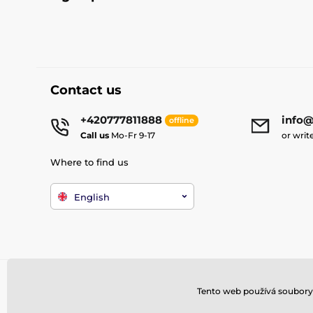
Contact us
+420777811888
info@
offline
Call us
Mo-Fr 9-17
or writ
Where to find us
English
Tento web používá soubory 