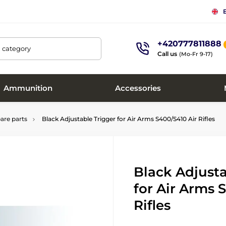
+420777811888
, category
Call us
(Mo-Fr 9-17)
Ammunition
Accessories
are parts
Black Adjustable Trigger for Air Arms S400/S410 Air Rifles
Black Adjusta
for Air Arms 
Rifles