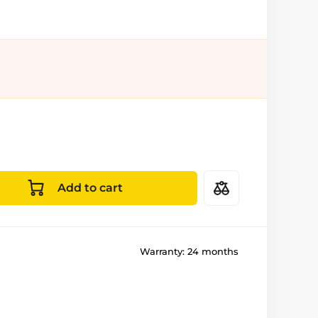
Add to cart
Warranty:
24 months