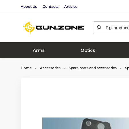
About Us
Contacts
Articles
E.g. product
Arms
Optics
Home
Accessories
Spare parts and accessories
Sp