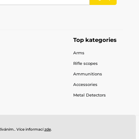
Top kategories
Arms
Rifle scopes
Ammunitions
Accessories
Metal Detectors
íváním.. Více informací
zde
.