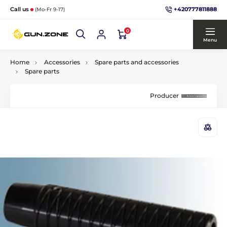
+420777811888
Call us
(Mo-Fr 9-17)
0
Menu
Home
Accessories
Spare parts and accessories
Spare parts
Producer