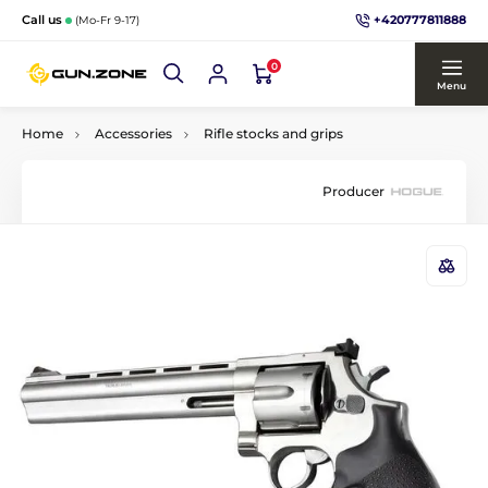
+420777811888
Call us
(Mo-Fr 9-17)
0
Menu
Home
Accessories
Rifle stocks and grips
Producer