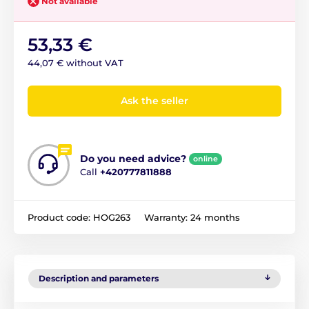
Not available
53,33 €
44,07 € without VAT
Ask the seller
Do you need advice?
online
Call
+420777811888
Product code:
HOG263
Warranty:
24 months
Description and parameters