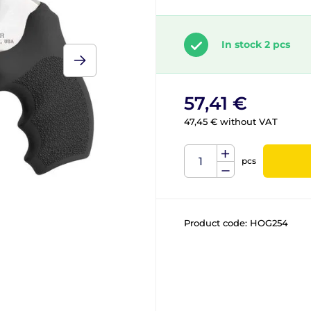
In stock 2 pcs
57,41 €
47,45 € without VAT
pcs
Product code:
HOG254