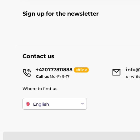
Sign up for the newsletter
Contact us
+420777811888
info@
offline
Call us
Mo-Fr 9-17
or writ
Where to find us
English