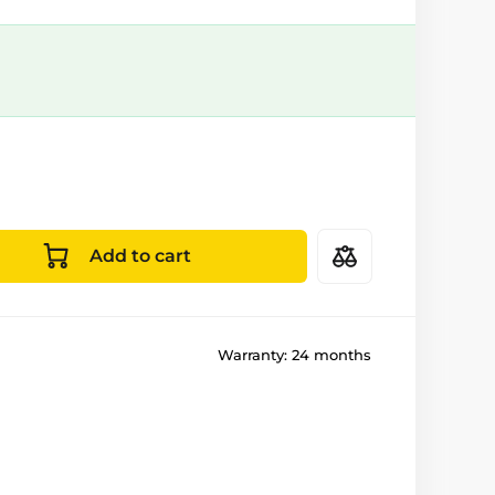
Add to cart
Warranty:
24 months