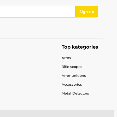
Sign up
Top kategories
Arms
Rifle scopes
Ammunitions
Accessories
Metal Detectors