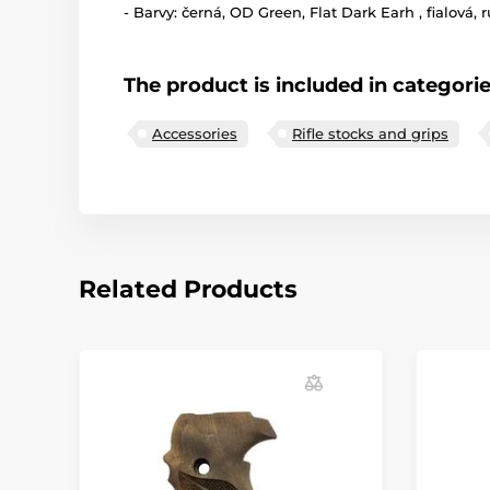
- Barvy: černá, OD Green, Flat Dark Earh , fialová, r
The product is included in categori
Accessories
Rifle stocks and grips
Related Products