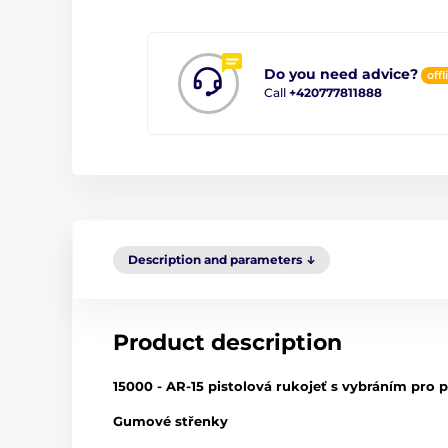
Do you need advice?
offl
Call
+420777811888
Description and parameters
Product description
15000 - AR-15 pistolová rukojeť s vybráním pro p
Gumové střenky