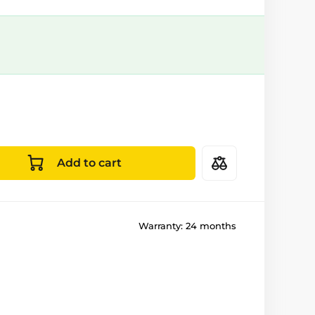
Add to cart
Warranty:
24 months