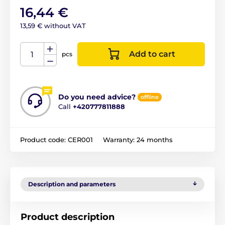
16,44 €
13,59 € without VAT
Add to cart
pcs
Do you need advice?
offline
Call
+420777811888
Product code:
CER001
Warranty:
24 months
Description and parameters
Product description