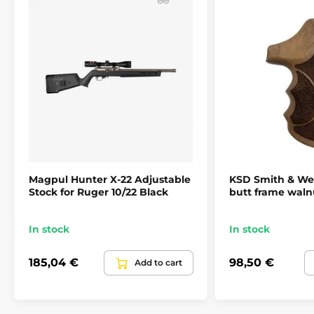
Magpul Hunter X-22 Adjustable
KSD Smith & We
Stock for Ruger 10/22 Black
butt frame waln
In stock
In stock
185,04 €
98,50 €
Add to cart