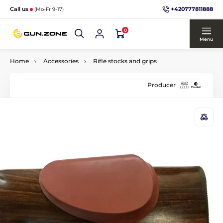
+420777811888
Call us
(Mo-Fr 9-17)
0
Menu
Home
Accessories
Rifle stocks and grips
Producer