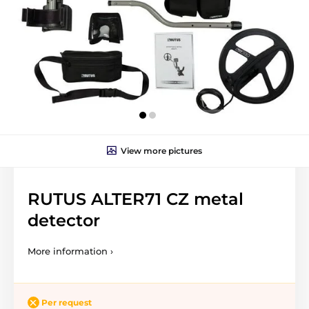
View more pictures
RUTUS ALTER71 CZ metal
detector
More information ›
Per request