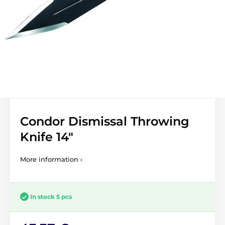
Condor Dismissal Throwing
Knife 14"
More information ›
In stock 5 pcs