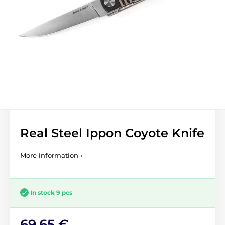
Real Steel Ippon Coyote Knife
More information ›
In stock 9 pcs
69,65 €