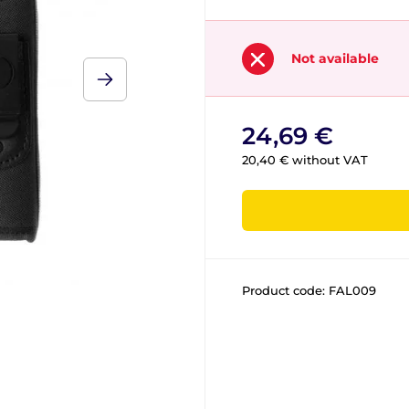
Not available
24,69 €
20,40 € without VAT
Product code:
FAL009