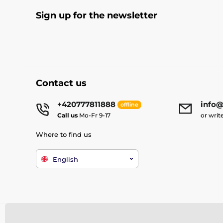
Sign up for the newsletter
Contact us
+420777811888
info@
offline
Call us
Mo-Fr 9-17
or writ
Where to find us
English