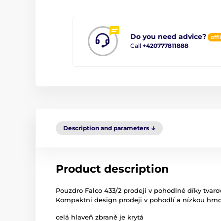
Do you need advice?
offl
Call
+420777811888
Description and parameters
Product description
Pouzdro Falco 433/2 prodeji v pohodlné díky tvarov
Kompaktní design prodeji v pohodlí a nízkou hmo
celá hlaveň zbraně je krytá