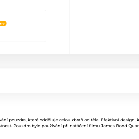
ine
ání pouzdra, které odděluje celou zbraň od těla. Efektivní design, k
tnost. Pouzdro bylo používání při natáčení filmu James Bond Quan