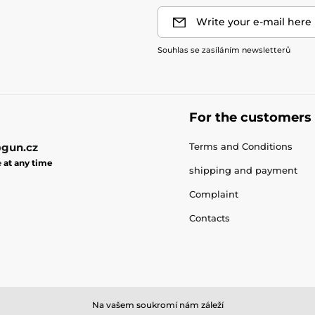
Write your e-mail here
Souhlas se zasíláním newsletterů
For the customers
gun.cz
Terms and Conditions
e
at any time
shipping and payment
Complaint
Contacts
Na vašem soukromí nám záleží