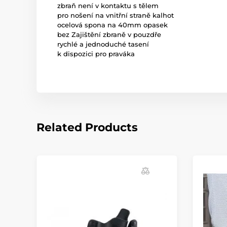
zbraň není v kontaktu s tělem
pro nošení na vnitřní straně kalhot
ocelová spona na 40mm opasek
bez Zajištění zbraně v pouzdře
rychlé a jednoduché tasení
k dispozici pro praváka
Related Products