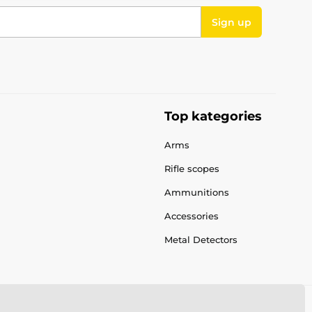
Sign up
Top kategories
Arms
Rifle scopes
Ammunitions
Accessories
Metal Detectors