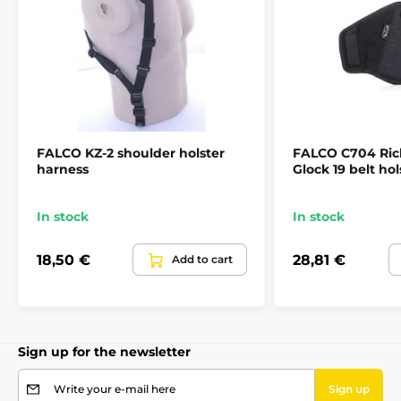
FALCO KZ-2 shoulder holster
FALCO C704 Ric
harness
Glock 19 belt hol
In stock
In stock
18,50 €
28,81 €
Add to cart
Sign up for the newsletter
Write your e-mail here
Sign up