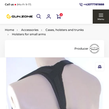
+420777811888
Call us
(Mo-Fr 9-17)
0
Menu
Home
Accessories
Cases, holsters and trunks
Holsters for small arms
Producer