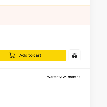
Add to cart
Warranty:
24 months