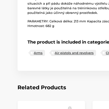
situacích a při pádu dokáže náhodnému výstřelu z
barevné látky je použitelná na tréninkovou střelb
použitelná jako účinný obranný prostředek.
PARAMETRY: Celková délka: 213 mm Kapacita zásobní
Hmotnost: 682 g
The product is included in categori
Arms
Air pistols and revolvers
C
Related Products