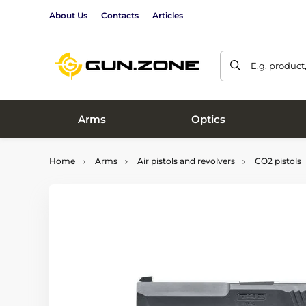
About Us
Contacts
Articles
E.g. product
Arms
Optics
Home
Arms
Air pistols and revolvers
CO2 pistols