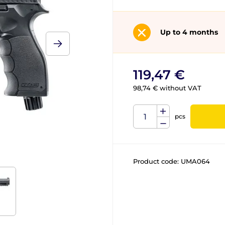
Up to 4 months
119,47 €
98,74 € without VAT
pcs
Product code:
UMA064