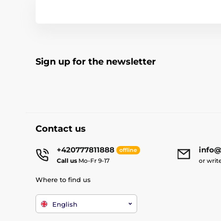
Sign up for the newsletter
Contact us
+420777811888
info@
offline
Call us
Mo-Fr 9-17
or writ
Where to find us
English