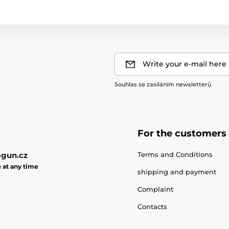
Write your e-mail here
Souhlas se zasíláním newsletterů
For the customers
gun.cz
Terms and Conditions
e
at any time
shipping and payment
Complaint
Contacts