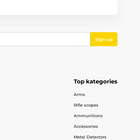
Sign up
Top kategories
Arms
Rifle scopes
Ammunitions
Accessories
Metal Detectors