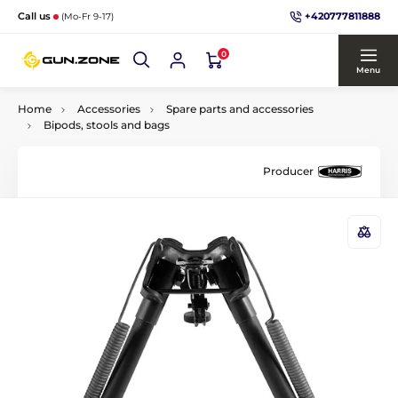
+420777811888
Call us
(Mo-Fr 9-17)
0
Menu
Home
Accessories
Spare parts and accessories
Bipods, stools and bags
Producer