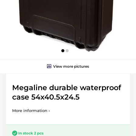
View more pictures
Megaline durable waterproof
case 54x40.5x24.5
More information ›
In stock 2 pcs