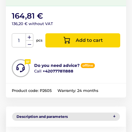
164,81 €
136,20 € without VAT
Add to cart
pcs
Do you need advice?
offline
Call
+420777811888
Product code:
P2605
Warranty:
24 months
Description and parameters