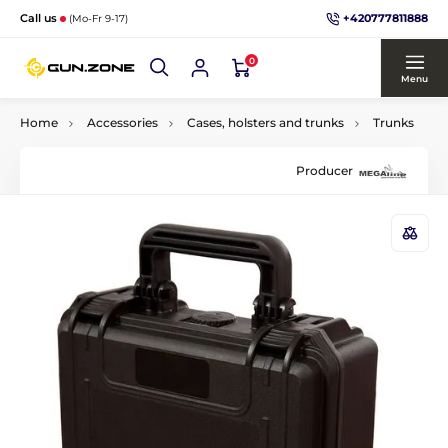
+420777811888
Call us
(Mo-Fr 9-17)
0
Menu
Home
Accessories
Cases, holsters and trunks
Trunks
Producer