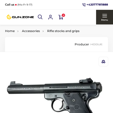
+420777811888
Call us
(Mo-Fr 9-17)
0
Menu
Home
Accessories
Rifle stocks and grips
Producer