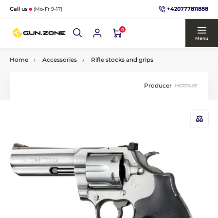
+420777811888
Call us
(Mo-Fr 9-17)
0
Menu
Home
Accessories
Rifle stocks and grips
Producer