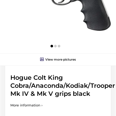
View more pictures
Hogue Colt King
Cobra/Anaconda/Kodiak/Trooper
Mk IV & Mk V grips black
More information ›