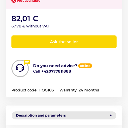
Not available
82,01 €
67,78 € without VAT
Ask the seller
Do you need advice?
offline
Call
+420777811888
Product code:
HOG103
Warranty:
24 months
Description and parameters