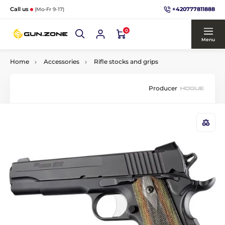
+420777811888
Call us
(Mo-Fr 9-17)
0
Menu
Home
Accessories
Rifle stocks and grips
Producer