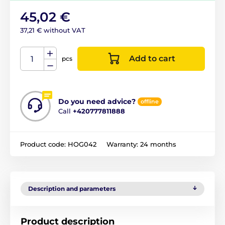
45,02 €
37,21 € without VAT
Add to cart
pcs
Do you need advice?
offline
Call
+420777811888
Product code:
HOG042
Warranty:
24 months
Description and parameters
Product description