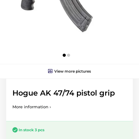
View more pictures
Hogue AK 47/74 pistol grip
More information ›
In stock 3 pcs