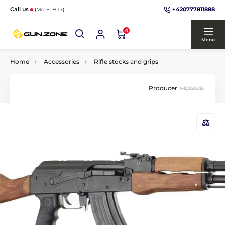
+420777811888
Call us
(Mo-Fr 9-17)
0
Menu
Home
Accessories
Rifle stocks and grips
Producer