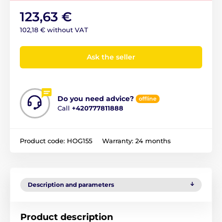
123,63 €
102,18 € without VAT
Ask the seller
Do you need advice?
offline
Call
+420777811888
Product code:
HOG155
Warranty:
24 months
Description and parameters
Product description