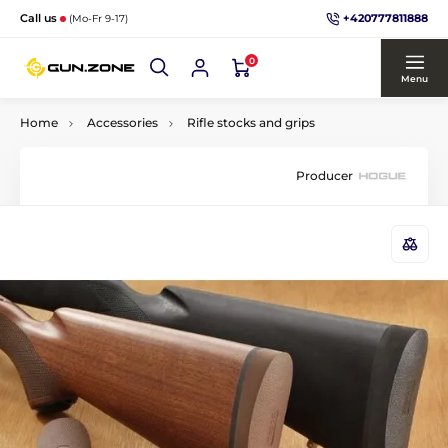
+420777811888
Call us
(Mo-Fr 9-17)
0
Menu
Home
Accessories
Rifle stocks and grips
Producer