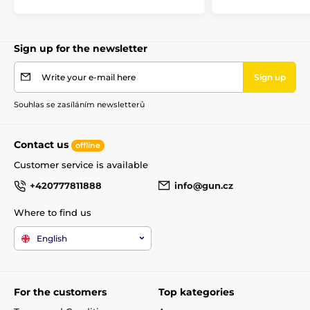
Sign up for the newsletter
Write your e-mail here
Sign up
Souhlas se zasíláním newsletterů
Contact us
offline
Customer service is available
+420777811888
info@gun.cz
Where to find us
English
For the customers
Top kategories