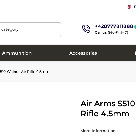
+420777811888
, category
Call us
(Mo-Fr 9-17)
Ammunition
Accessories
510 Walnut Air Rifle 4.5mm
Air Arms S510
Rifle 4.5mm
More information ›