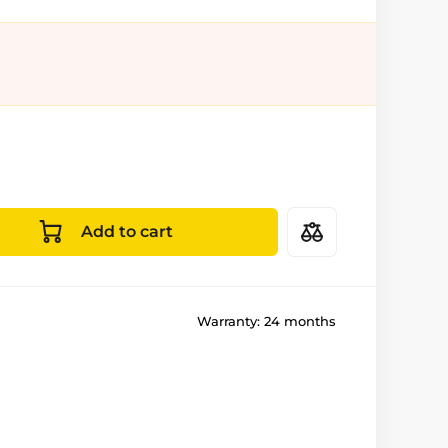
Add to cart
Warranty:
24 months