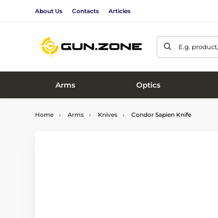
About Us
Contacts
Articles
E.g. product
Arms
Optics
Home
Arms
Knives
Condor Sapien Knife