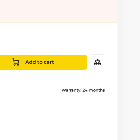
Add to cart
Warranty:
24 months