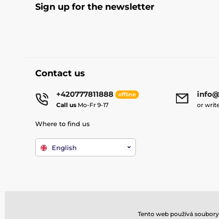
Sign up for the newsletter
Contact us
+420777811888
info@
offline
Call us
Mo-Fr 9-17
or writ
Where to find us
English
Tento web používá soubory 