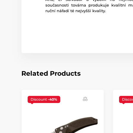
současnosti továrna produkuje kvalitní ma
ruční nářadí té nejvyšší kvality.
Related Products
Discount
-40%
Disco