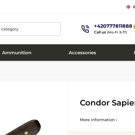
+420777811888
, category
Call us
(Mo-Fr 9-17)
Ammunition
Accessories
Condor Sapie
More information ›