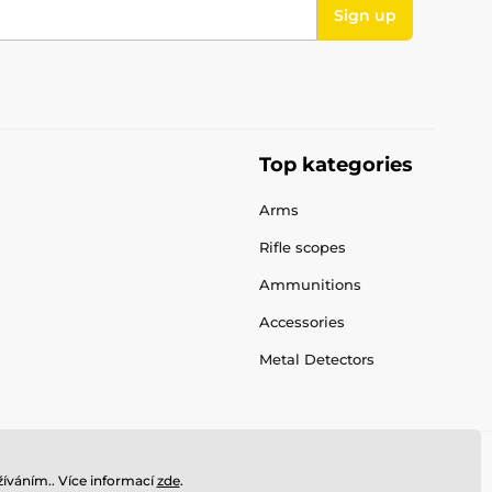
Sign up
Top kategories
Arms
Rifle scopes
Ammunitions
Accessories
Metal Detectors
íváním.. Více informací
zde
.