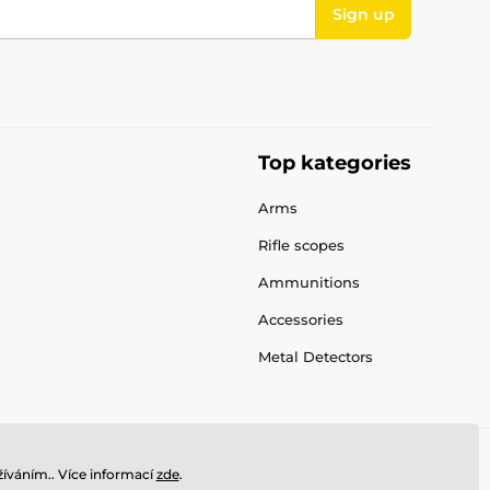
Sign up
Top kategories
Arms
Rifle scopes
Ammunitions
Accessories
Metal Detectors
íváním.. Více informací
zde
.