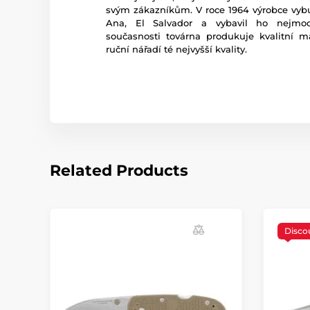
svým zákazníkům. V roce 1964 výrobce vyb
Ana, El Salvador a vybavil ho nejmod
současnosti továrna produkuje kvalitní ma
ruční nářadí té nejvyšší kvality.
Related Products
Disco