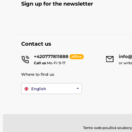
Sign up for the newsletter
Contact us
+420777811888
info@
offline
Call us
Mo-Fr 9-17
or writ
Where to find us
English
Tento web používá soubory 