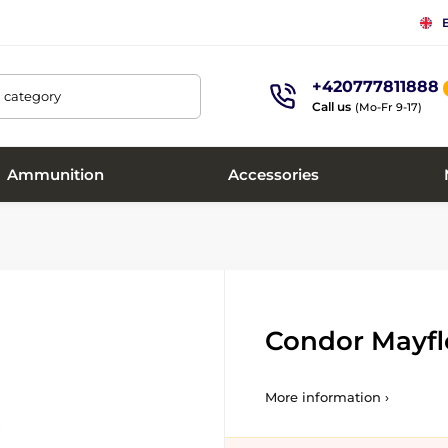
+420777811888
, category
Call us
(Mo-Fr 9-17)
Ammunition
Accessories
Condor Mayfl
More information ›