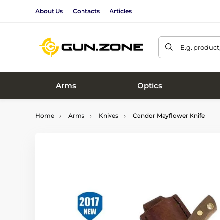
About Us
Contacts
Articles
E.g. product
Arms
Optics
Home
Arms
Knives
Condor Mayflower Knife