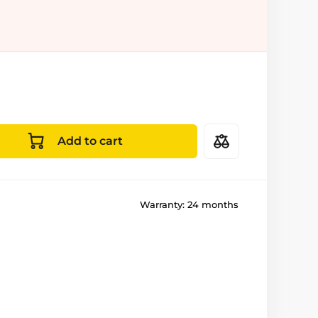
Add to cart
Warranty:
24 months