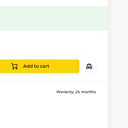
Add to cart
Warranty:
24 months