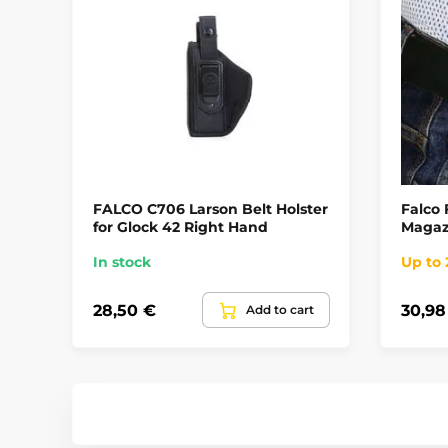
FALCO C706 Larson Belt Holster
Falco
for Glock 42 Right Hand
Magazi
In stock
Up to
28,50 €
30,98
Add to cart