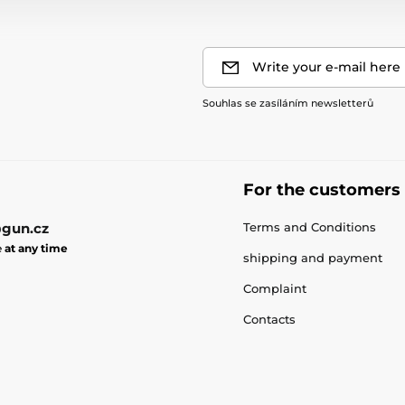
Write your e-mail here
Souhlas se zasíláním newsletterů
For the customers
gun.cz
Terms and Conditions
e
at any time
shipping and payment
Complaint
Contacts