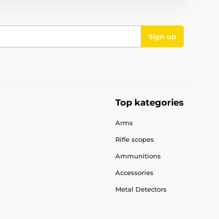
Sign up
Top kategories
Arms
Rifle scopes
Ammunitions
Accessories
Metal Detectors