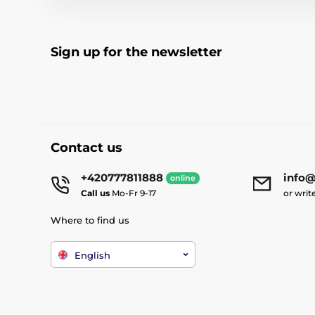
Sign up for the newsletter
Contact us
+420777811888
info@
online
Call us
Mo-Fr 9-17
or writ
Where to find us
English