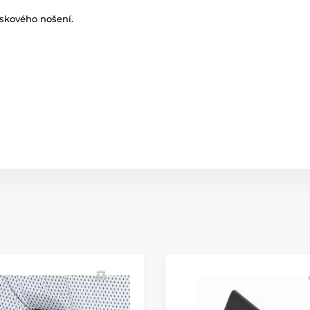
skového
nošení
.