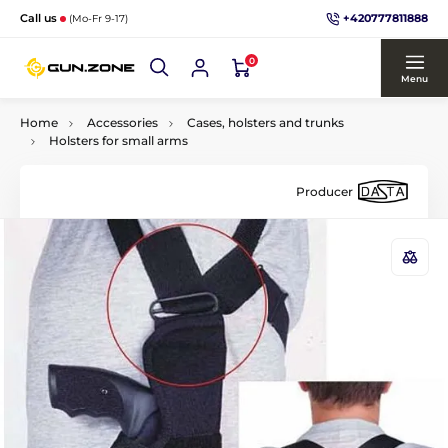
+420777811888
Call us
(Mo-Fr 9-17)
0
Menu
Home
Accessories
Cases, holsters and trunks
Holsters for small arms
Producer