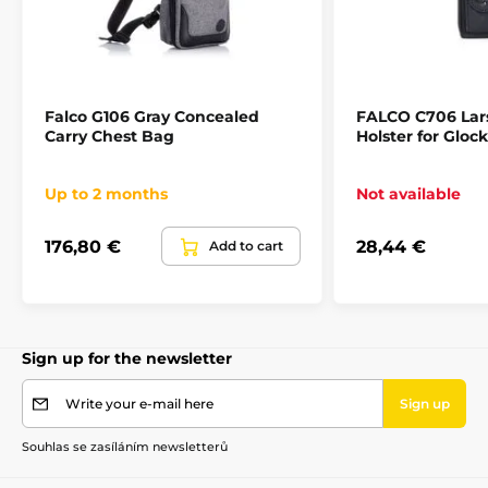
Falco G106 Gray Concealed
FALCO C706 Lar
Carry Chest Bag
Holster for Gloc
Up to 2 months
Not available
176,80 €
28,44 €
Add to cart
Sign up for the newsletter
Write your e-mail here
Sign up
Souhlas se zasíláním newsletterů