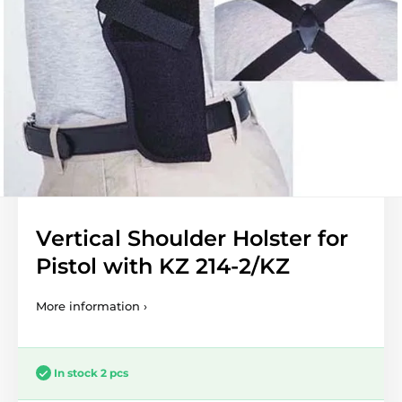
Vertical Shoulder Holster for
Pistol with KZ 214-2/KZ
More information ›
In stock 2 pcs