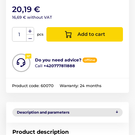
20,19 €
16,69 € without VAT
Add to cart
pcs
Do you need advice?
offline
Call
+420777811888
Product code:
60070
Warranty:
24 months
Description and parameters
Product description