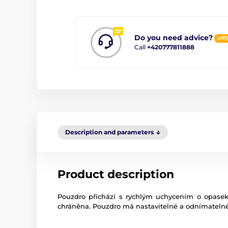
Do you need advice?
offl
Call
+420777811888
Description and parameters
Product description
Pouzdro přichází s rychlým uchycením o opasek 
chráněna. Pouzdro má nastavitelné a odnímatelné