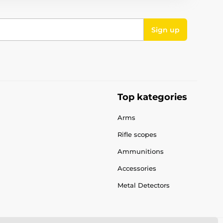
Sign up
Top kategories
Arms
Rifle scopes
Ammunitions
Accessories
Metal Detectors