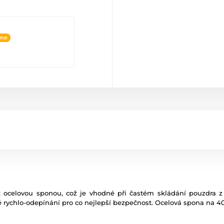
ine
ocelovou sponou, což je vhodné při častém skládání pouzdra z o
 rychlo-odepínání pro co nejlepší bezpečnost. Ocelová spona na 