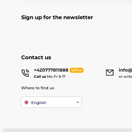
Sign up for the newsletter
Contact us
+420777811888
info@
offline
Call us
Mo-Fr 9-17
or writ
Where to find us
English