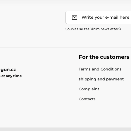
Write your e-mail here
Souhlas se zasíláním newsletterů
For the customers
gun.cz
Terms and Conditions
e
at any time
shipping and payment
Complaint
Contacts