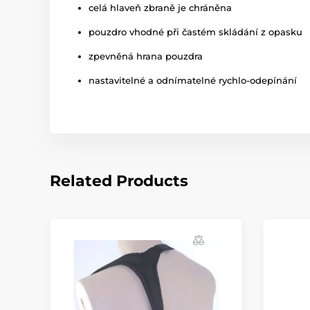
celá hlaveň zbraně je chráněna
pouzdro vhodné při častém skládání z opasku
zpevněná hrana pouzdra
nastavitelné a odnímatelné rychlo-odepínání
Related Products