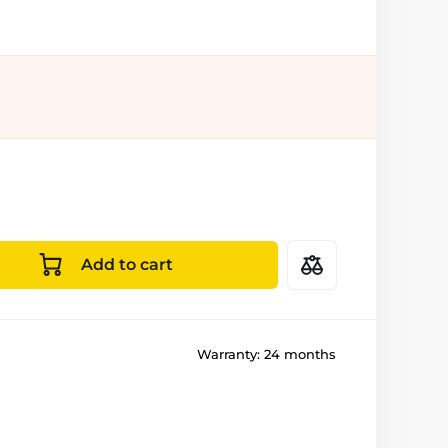
Add to cart
Warranty:
24 months