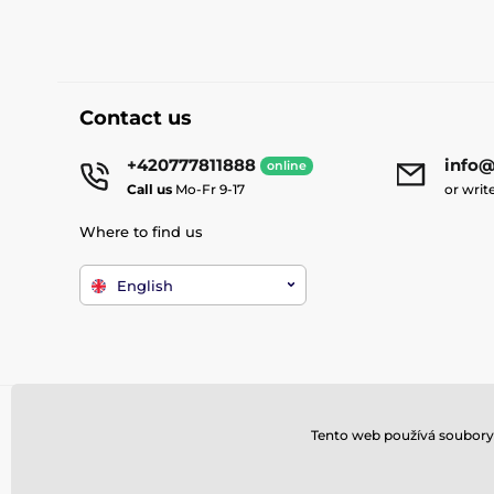
Contact us
+420777811888
info@
online
Call us
Mo-Fr 9-17
or writ
Where to find us
English
Tento web používá soubory 