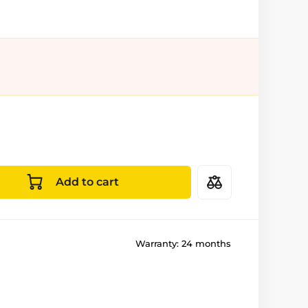
Add to cart
Warranty:
24 months