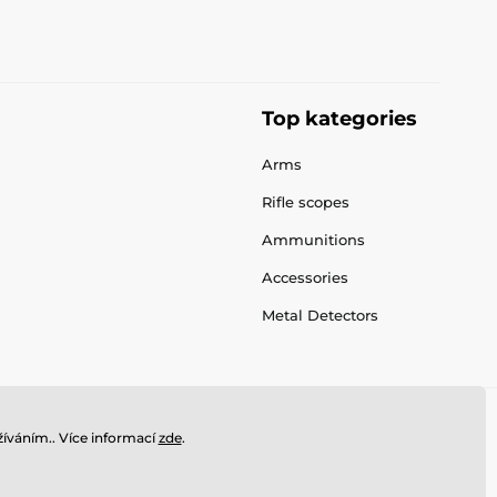
Top kategories
Arms
Rifle scopes
Ammunitions
Accessories
Metal Detectors
íváním.. Více informací
zde
.