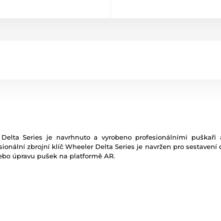
Delta Series je navrhnuto a vyrobeno profesionálními puškaři a
esionální zbrojní klíč Wheeler Delta Series je navržen pro sestavení 
nebo úpravu pušek na platformě AR.