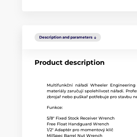
Description and parameters
Product description
Multifunkční nářadí Wheeler Engineering 
materiály zaručují spolehlivost nářadí. Prof
zbrojař nebo puškař potřebuje pro stavbu 
Funkce:
5/8" Fixed Stock Receiver Wrench
Free Float Handguard Wrench
1/2" Adaptér pro momentový klíč
MilSpec Barrel Nut Wrench