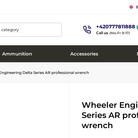
+420777811888
, category
Call us
(Mo-Fr 9-17)
Ammunition
Accessories
ngineering Delta Series AR professional wrench
Wheeler Engi
Series AR pro
wrench