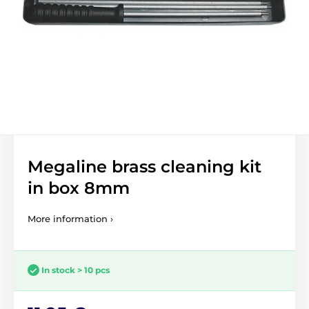
Megaline brass cleaning kit
in box 8mm
More information ›
In stock > 10 pcs