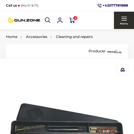
+420777811888
Call us
(Mo-Fr 9-17)
0
Menu
Home
Accessories
Cleaning and repairs
Producer