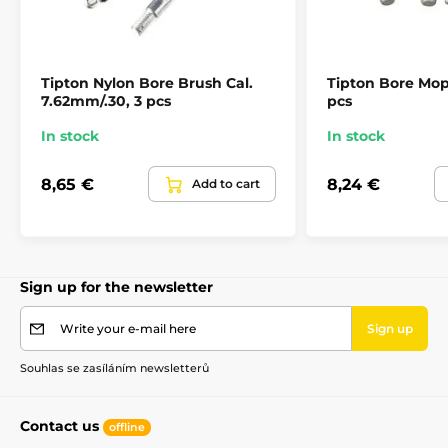
Tipton Nylon Bore Brush Cal.
Tipton Bore Mop 
7.62mm/.30, 3 pcs
pcs
In stock
In stock
8,65 €
8,24 €
Add to cart
Sign up for the newsletter
Write your e-mail here
Sign up
Souhlas se zasíláním newsletterů
Contact us
offline