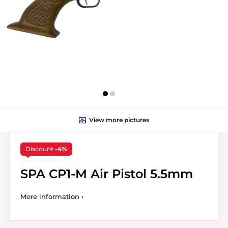
View more pictures
Discount
-4%
SPA CP1-M Air Pistol 5.5mm
More information ›