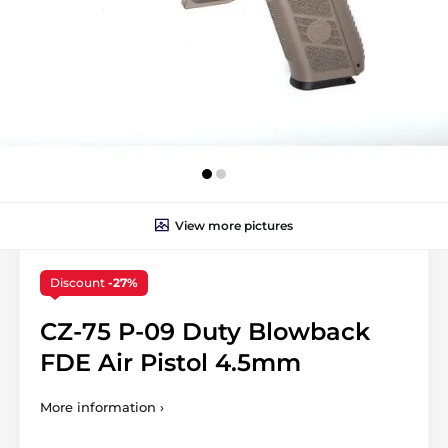
View more pictures
Discount
-27%
CZ-75 P-09 Duty Blowback
FDE Air Pistol 4.5mm
More information ›