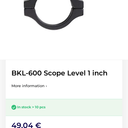
BKL-600 Scope Level 1 inch
More information ›
In stock > 10 pcs
49,04 €