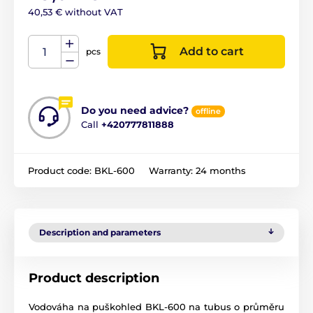
40,53 € without VAT
Add to cart
pcs
Do you need advice?
offline
Call
+420777811888
Product code:
BKL-600
Warranty:
24 months
Description and parameters
Product description
Vodováha na puškohled BKL-600 na tubus o průměru