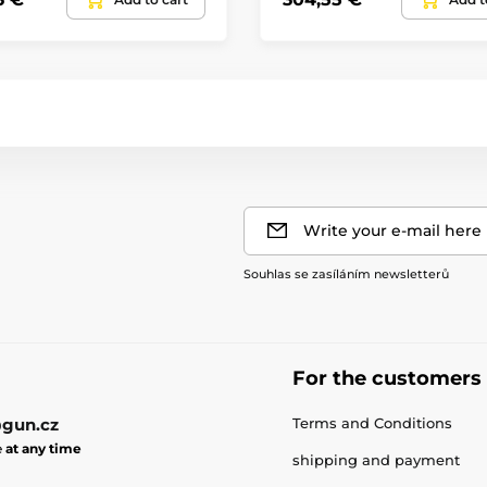
Write your e-mail here
Souhlas se zasíláním newsletterů
For the customers
gun.cz
Terms and Conditions
e
at any time
shipping and payment