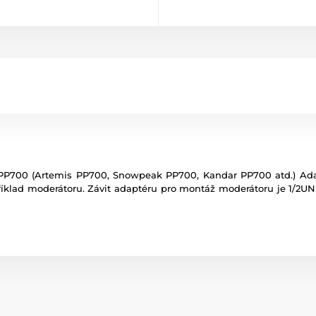
P700 (Artemis PP700, Snowpeak PP700, Kandar PP700 atd.) Adap
íklad moderátoru. Závit adaptéru pro montáž moderátoru je 1/2U