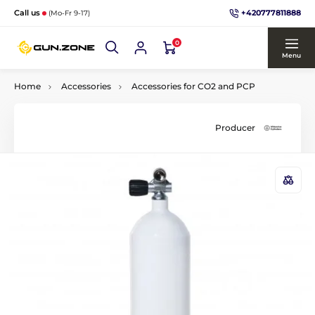
+420777811888
Call us
(Mo-Fr 9-17)
0
Menu
Home
Accessories
Accessories for CO2 and PCP
Producer