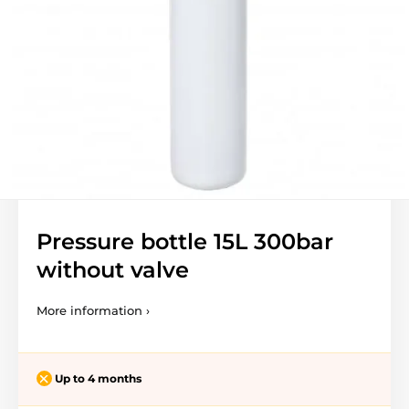
Pressure bottle 15L 300bar
without valve
More information ›
Up to 4 months